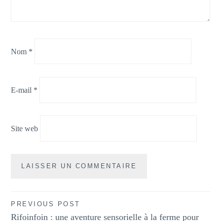
Nom
*
E-mail
*
Site web
Navigation
PREVIOUS POST
Rifoinfoin : une aventure sensorielle à la ferme pour