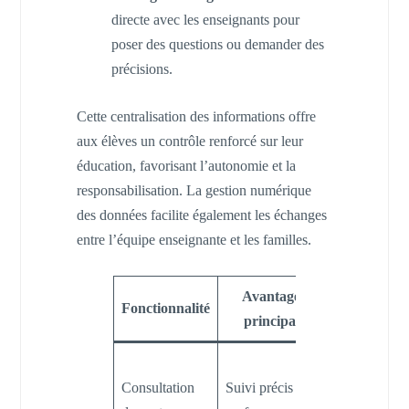
directe avec les enseignants pour
poser des questions ou demander des
précisions.
Cette centralisation des informations offre
aux élèves un contrôle renforcé sur leur
éducation, favorisant l’autonomie et la
responsabilisation. La gestion numérique
des données facilite également les échanges
entre l’équipe enseignante et les familles.
Avantage
Impact pou
Fonctionnalité
principal
l’élève
Réajustemen
Consultation
Suivi précis des
des efforts