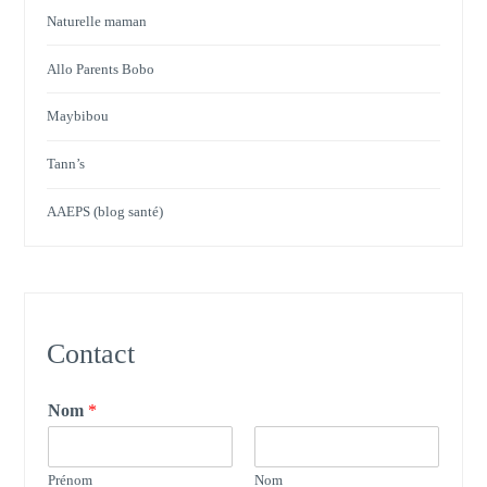
Naturelle maman
Allo Parents Bobo
Maybibou
Tann’s
AAEPS (blog santé)
Contact
Nom
*
Prénom
Nom