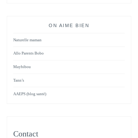
ON AIME BIEN
Naturelle maman
Allo Parents Bobo
Maybibou
Tann’s
AAEPS (blog santé)
Contact