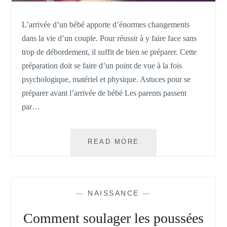
L’arrivée d’un bébé apporte d’énormes changements
dans la vie d’un couple. Pour réussir à y faire face sans
trop de débordement, il suffit de bien se préparer. Cette
préparation doit se faire d’un point de vue à la fois
psychologique, matériel et physique. Astuces pour se
préparer avant l’arrivée de bébé Les parents passent
par…
COMMENT
READ MORE
VIVRE
SEREINEMENT
L’ARRIVÉE
D’UN
—
NAISSANCE
—
BÉBÉ
?
Comment soulager les poussées