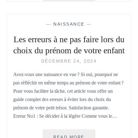
VRAI
NON-
CHOIX
—
NAISSANCE
—
!
Les erreurs à ne pas faire lors du
choix du prénom de votre enfant
DÉCEMBRE 24, 2024
Avez-vous une naissance en vue ? Si oui, pourquoi ne
pas réfléchir en même temps au prénom de votre enfant ?
Pour vous faciliter la tâche, cet article vous offre un
guide complet des erreurs à éviter lors du choix du
prénom de votre petit trésor. Satisfaction garantie.
Erreur No1 : Se décider à la légère Comme vous le…
LES
READ MORE