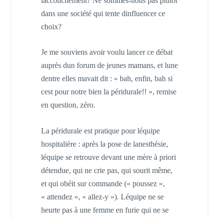
laccouchement? Ne sommes-nous pas plutôt
dans une société qui tente dinfluencer ce
choix?
Je me souviens avoir voulu lancer ce débat
auprès dun forum de jeunes mamans, et lune
dentre elles mavait dit : « bah, enfin, bah si
cest pour notre bien la péridurale!! », remise
en question, zéro.
La péridurale est pratique pour léquipe
hospitalière : après la pose de lanesthésie,
léquipe se retrouve devant une mère à priori
détendue, qui ne crie pas, qui sourit même,
et qui obéit sur commande (« poussez »,
« attendez », « allez-y »). Léquipe ne se
heurte pas à une femme en furie qui ne se