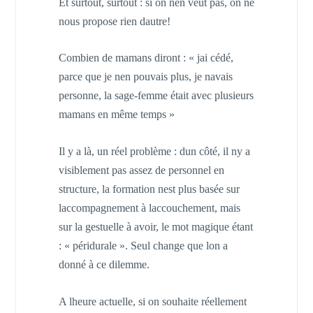
Et surtout, surtout : si on nen veut pas, on ne
nous propose rien dautre!
Combien de mamans diront : « jai cédé,
parce que je nen pouvais plus, je navais
personne, la sage-femme était avec plusieurs
mamans en même temps »
Il y a là, un réel problème : dun côté, il ny a
visiblement pas assez de personnel en
structure, la formation nest plus basée sur
laccompagnement à laccouchement, mais
sur la gestuelle à avoir, le mot magique étant
: « péridurale ». Seul change que lon a
donné à ce dilemme.
A lheure actuelle, si on souhaite réellement