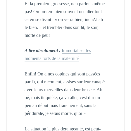
Et la première grossesse, nen parlons même
pas! On préfère bien souvent occulter tout
ça en se disant : « on verra bien, inchAllah
le bien. » et trembler dans son lit, le soir,
morte de peur
A lire absolument :
Immortaliser les
moments forts de la maternité
Enfin! On a nos copines qui sont passées
par là, qui racontent, assises sur leur canapé
avec leurs merveilles dans leur bras : « Ah
oé, mais tinquiète, ça va aller, cest dur un
peu au début mais franchement, sans la
péridurale, je serais morte, quoi »
La situation la plus dérangeante, est peut-