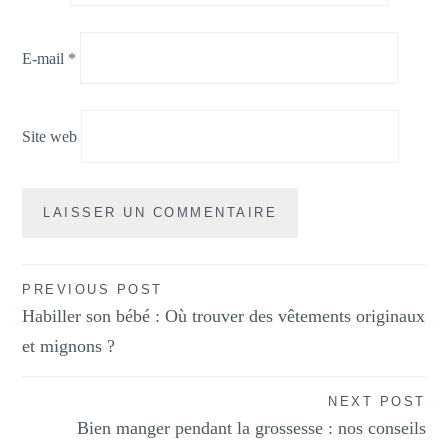
E-mail
*
Site web
Navigation
PREVIOUS POST
Habiller son bébé : Où trouver des vêtements originaux
de
et mignons ?
l’article
NEXT POST
Bien manger pendant la grossesse : nos conseils