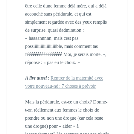
être celle dune femme déjà mère, qui a déjà
accouché sans péridurale, et qui est
simplement regardée avec des yeux remplis
de surprise, quasi dadmiration :
« haaaannnnn, mais cest pas
possiiiiiiiiiiiiiiiiiiible, mais comment tas
fééééééééééééééééé Moi, je serais morte. »,
réponse : « pas eu le choix. »
A lire aussi :
Rentrer de la maternité avec
votre nouveau-né : 7 choses à prévoir
Mais la péridurale, est-ce un choix? Donne-
t-on réellement aux femmes le choix de
prendre ou non une drogue (car cela reste
une drogue) pour « aider » à