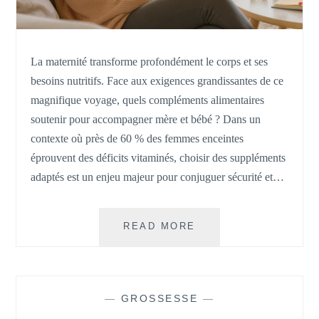
La maternité transforme profondément le corps et ses
besoins nutritifs. Face aux exigences grandissantes de ce
magnifique voyage, quels compléments alimentaires
soutenir pour accompagner mère et bébé ? Dans un
contexte où près de 60 % des femmes enceintes
éprouvent des déficits vitaminés, choisir des suppléments
adaptés est un enjeu majeur pour conjuguer sécurité et…
GROSSESSE
READ MORE
;
QUEL
COMPLÉMENT
ALIMENTAIRE
—
GROSSESSE
—
?