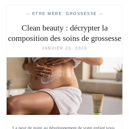
TEST
DE
—
ETRE MÈRE
,
GROSSESSE
—
GROSSESSE
?
Clean beauty : décrypter la
composition des soins de grossesse
JANVIER 20, 2026
La peur de nuire au développement de votre enfant vous