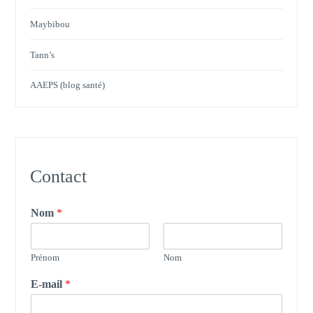
Maybibou
Tann’s
AAEPS (blog santé)
Contact
Nom
*
Prénom
Nom
E-mail
*