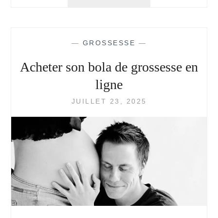
DÉTERMINER
SA
SEMAINE
DE
—
GROSSESSE
—
GROSSESSE?
Acheter son bola de grossesse en
ligne
JUILLET 23, 2025