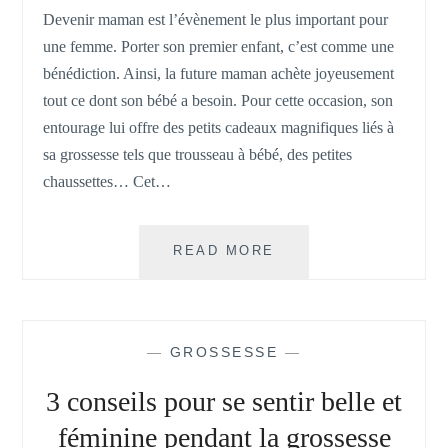
Devenir maman est l’évènement le plus important pour
une femme. Porter son premier enfant, c’est comme une
bénédiction. Ainsi, la future maman achète joyeusement
tout ce dont son bébé a besoin. Pour cette occasion, son
entourage lui offre des petits cadeaux magnifiques liés à
sa grossesse tels que trousseau à bébé, des petites
chaussettes… Cet…
ACHETER
READ MORE
SON
BOLA
DE
GROSSESSE
—
GROSSESSE
—
EN
LIGNE
3 conseils pour se sentir belle et
féminine pendant la grossesse