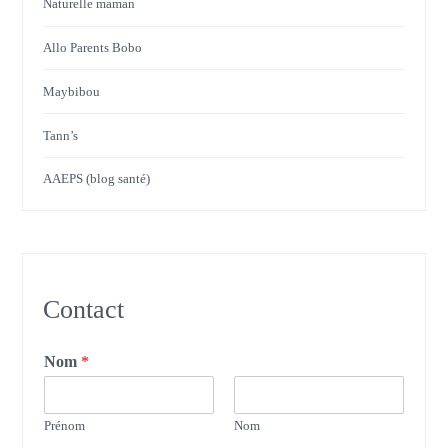
Naturelle maman
Allo Parents Bobo
Maybibou
Tann’s
AAEPS (blog santé)
Contact
Nom
*
Prénom
Nom