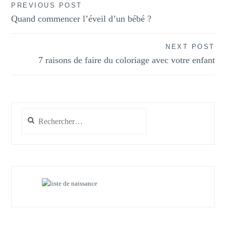
Navigation
PREVIOUS POST
Quand commencer l’éveil d’un bébé ?
de
l’article
NEXT POST
7 raisons de faire du coloriage avec votre enfant
Rechercher :