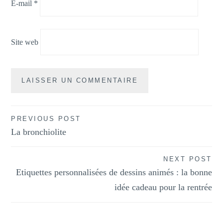
E-mail
*
Site web
Navigation
PREVIOUS POST
La bronchiolite
de
l’article
NEXT POST
Etiquettes personnalisées de dessins animés : la bonne
idée cadeau pour la rentrée