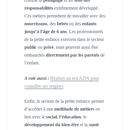
comme la
pédagogie
et un
sens des
responsabilités
extrêmement développé.
Ces métiers permettent de travailler avec des
nourrissons
, des
bébés
ou des
enfants
jusqu’à l’âge de 6 ans
. Les professionnels
de la petite enfance exercent dans le secteur
public
ou
privé
, mais peuvent aussi être
embauchés
directement par les parents
de
l’enfant.
A voir aussi :
Réaliser un test ADN pour
connaître ses origines
Enfin, le secteur de la petite enfance permet
d’accéder à une
multitude de métiers
en
lien avec le
social
,
l’éducation
, le
développement du bien-être
et la
santé