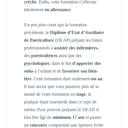
crèche
. Enfin, cette formation s’effectue
idéalement
en alternance
.
Un peu plus court que la formation
précédente, le
Diplôme d’État d’Auxiliaire
de Puériculture
(DEAP) prépare les futurs
professionnels à
assister des
infirmières,
des
puéricultrices
ainsi que des
psychologues
, dans le but
d’apporter des
soins
à l’enfant et de
favoriser son bien-
être
. Cette formation dure seulement
un an
.
Il faut savoir que vous passerez plus de la
moitié de votre formation en
stage
, la
pratique étant essentielle dans ce type de
métier. Pour pouvoir préparer le DEAP, il
faut être âgé de
minimum 17 ans
et passer
un
concours
comprenant une épreuve écrite