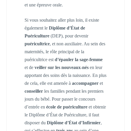
et une épreuve orale.
Si vous souhaitez aller plus loin, il existe
également le
Diplôme d’État de
Puériculture
(DEP), pour devenir
puéricultrice
, et non auxiliaire. Au sein des
maternités, le rôle principal de la
puéricultrice est
d’épauler la sage-femme
et de
veiller sur les nouveaux-nés
en leur
apportant des soins dès la naissance. En plus
de cela, elle est amenée à
accompagner
et
conseiller
les familles pendant les premiers
jours du bébé. Pour passer le concours
d’entrée en
école de puériculture
et obtenir
le Diplôme d’État de Puériculture, il faut
disposer du
Diplôme d’État d’Infirmier
,
qui s’effectue en
trois ans
au sein d’une