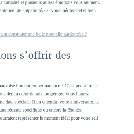
 la curiosité et plusieurs autres émotions vous animent.
ntiment de culpabilité, car vous méritez bel et bien
nt constituer une belle nouvelle garde-robe ?
ons s’offrir des
 mauvaise humeur en permanence ? C’est peut-être le
ous tient à cœur depuis longtemps. Vous l’aurez
e date spéciale. Bien entendu, votre anniversaire, la
ne réussite spécifique ou encore la fête des
urraient représenter le moment idéal pour votre self