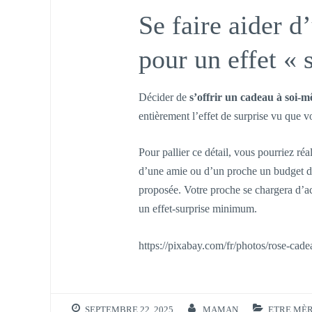
Se faire aider d
pour un effet « 
Décider de
s’offrir un cadeau à soi-
entièrement l’effet de surprise vu que 
Pour pallier ce détail, vous pourriez réa
d’une amie ou d’un proche un budget dest
proposée. Votre proche se chargera d’ac
un effet-surprise minimum.
https://pixabay.com/fr/photos/rose-ca
SEPTEMBRE 22, 2025
MAMAN
ETRE MÈ