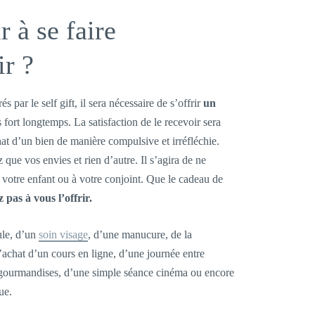
 à se faire
ir ?
s par le self gift, il sera nécessaire de s’offrir
un
fort longtemps. La satisfaction de le recevoir sera
hat d’un bien de manière compulsive et irréfléchie.
z que vos envies et rien d’autre. Il s’agira de ne
 votre enfant ou à votre conjoint. Que le cadeau de
z pas à vous l’offrir.
ule, d’un
soin visage
, d’une manucure, de la
l’achat d’un cours en ligne, d’une journée entre
s gourmandises, d’une simple séance cinéma ou encore
ue.