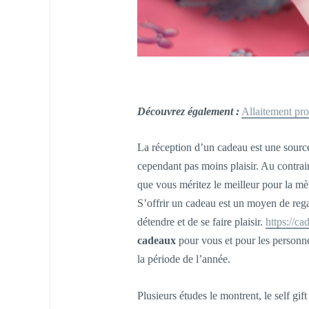
Découvrez également :
Allaitement pr
La réception d’un cadeau est une source
cependant pas moins plaisir. Au contrair
que vous méritez le meilleur pour la mè
S’offrir un cadeau est un moyen de rega
détendre et de se faire plaisir.
https://ca
cadeaux
pour vous et pour les personne
la période de l’année.
Plusieurs études le montrent, le self gi