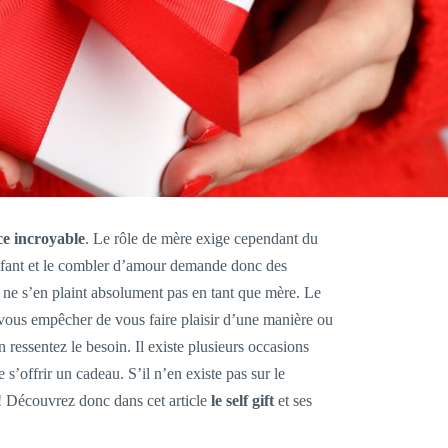
ce incroyable
. Le rôle de mère exige cependant du
enfant et le combler d’amour demande donc des
on ne s’en plaint absolument pas en tant que mère. Le
 vous empêcher de vous faire plaisir d’une manière ou
ressentez le besoin. Il existe plusieurs occasions
de s’offrir un cadeau. S’il n’en existe pas sur le
! Découvrez donc dans cet article
le self gift
et ses