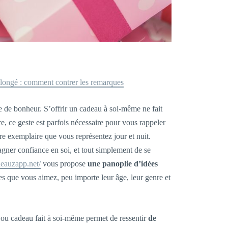
olongé : comment contrer les remarques
 de bonheur. S’offrir un cadeau à soi-même ne fait
e, ce geste est parfois nécessaire pour vous rappeler
re exemplaire que vous représentez jour et nuit.
gner confiance en soi, et tout simplement de se
deauzapp.net/
vous propose
une panoplie d’idées
s que vous aimez, peu importe leur âge, leur genre et
ft ou cadeau fait à soi-même permet de ressentir
de