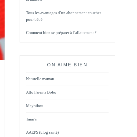
Tous les avantages d’un abonnement couches
pour bébé
Comment bien se préparer à l’allaitement ?
ON AIME BIEN
Naturelle maman
Allo Parents Bobo
Maybibou
Tann’s
AAEPS (blog santé)