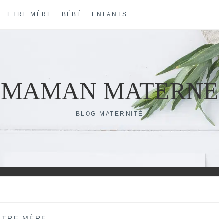
ETRE MÈRE
BÉBÉ
ENFANTS
MAMAN MATERNE
BLOG MATERNITÉ
ETRE MÈRE
—