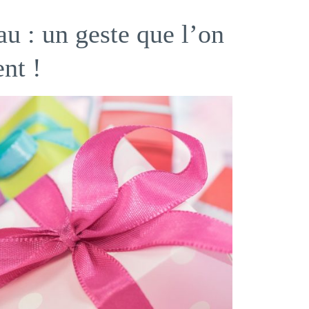
au : un geste que l’on
nt !