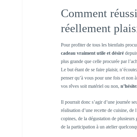
Comment réussir
réellement plais
Pour profiter de tous les bienfaits procuré
cadeau vraiment utile et désiré
depuis 
plus grande que celle procurée par l’ac
Le but étant de se faire plaisir, n’écoute
penser qu’à vous pour une fois et non à
vos rêves soit matériel ou non,
n’hésite
Il pourrait donc s’agir d’une journée se
réalisation d’une recette de cuisine, de 
copines, de la dégustation de plusieur
de la participation à un atelier quelconq