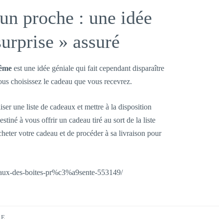
’un proche : une idée
surprise » assuré
même
est une idée géniale qui fait cependant disparaître
vous choisissez le cadeau que vous recevrez.
liser une liste de cadeaux et mettre à la disposition
iné à vous offrir un cadeau tiré au sort de la liste
heter votre cadeau et de procéder à sa livraison pour
deaux-des-boites-pr%c3%a9sente-553149/
RE