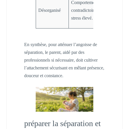
Comportements
majeures à
Désorganisé
contradictoires,
gérer la
stress élevé.
séparation.
En synthèse, pour atténuer l’angoisse de
séparation, le parent, aidé par des
professionnels si nécessaire, doit cultiver
l’attachement sécurisant en mêlant présence,
douceur et constance.
préparer la séparation et