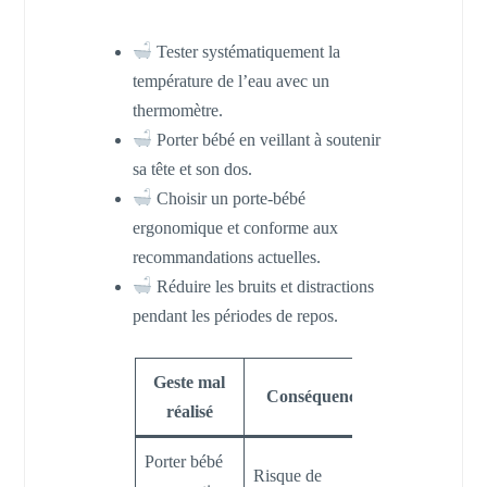
Tester systématiquement la
température de l’eau avec un
thermomètre.
Porter bébé en veillant à soutenir
sa tête et son dos.
Choisir un porte-bébé
ergonomique et conforme aux
recommandations actuelles.
Réduire les bruits et distractions
pendant les périodes de repos.
Geste mal
Conséquence
Recommand
réalisé
Porter bébé
Risque de
Utiliser port