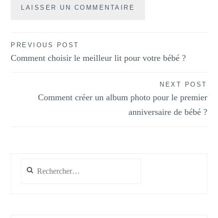
Navigation
PREVIOUS POST
Comment choisir le meilleur lit pour votre bébé ?
de
l’article
NEXT POST
Comment créer un album photo pour le premier
anniversaire de bébé ?
Rechercher :