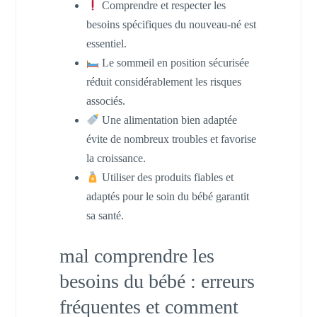
Comprendre et respecter les
besoins spécifiques du nouveau-né est
essentiel.
Le sommeil en position sécurisée
réduit considérablement les risques
associés.
Une alimentation bien adaptée
évite de nombreux troubles et favorise
la croissance.
Utiliser des produits fiables et
adaptés pour le soin du bébé garantit
sa santé.
mal comprendre les
besoins du bébé : erreurs
fréquentes et comment