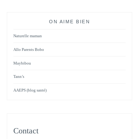
ON AIME BIEN
Naturelle maman
Allo Parents Bobo
Maybibou
Tann’s
AAEPS (blog santé)
Contact