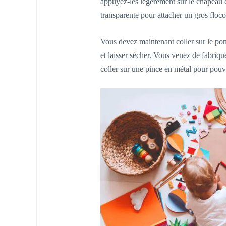
appuyez-les légèrement sur le chapeau 
transparente pour attacher un gros floc
Vous devez maintenant coller sur le pomp
et laisser sécher. Vous venez de fabriq
coller sur une pince en métal pour pouv