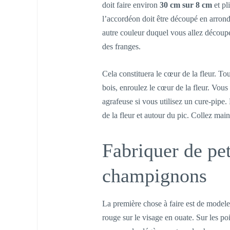
doit faire environ
30 cm sur 8 cm
et pl
l’accordéon doit être découpé en arron
autre couleur duquel vous allez découp
des franges.
Cela constituera le cœur de la fleur. T
bois, enroulez le cœur de la fleur. Vou
agrafeuse si vous utilisez un cure-pipe. 
de la fleur et autour du pic. Collez main
Fabriquer de pet
champignons
La première chose à faire est de modele
rouge sur le visage en ouate. Sur les po