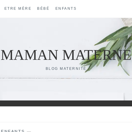
ETRE MÈRE
BÉBÉ
ENFANTS
MAMAN MATERNE
BLOG MATERNITÉ
—
ENFANTS
—