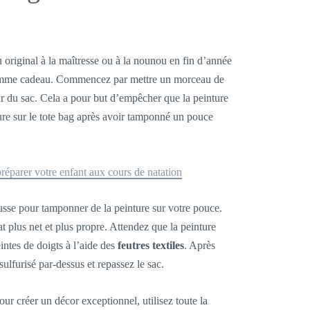
 original à la maîtresse ou à la nounou en fin d’année
 comme cadeau. Commencez par mettre un morceau de
ur du sac. Cela a pour but d’empêcher que la peinture
ture sur le tote bag après avoir tamponné un pouce
réparer votre enfant aux cours de natation
ousse pour tamponner de la peinture sur votre pouce.
t plus net et plus propre. Attendez que la peinture
intes de doigts à l’aide des
feutres textiles
. Après
sulfurisé par-dessus et repassez le sac.
Pour créer un décor exceptionnel, utilisez toute la