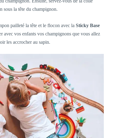
du champignon. Ensuite, servez-vous de la colle
on sous la tête du champignon.
on pailleté la tête et le flocon avec la
Sticky Base
uer avec vos enfants vos champignons que vous allez
oir les accrocher au sapin.