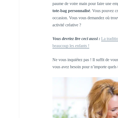
paume de votre main pour faire une empr
tote-bag personnalisé
. Vous pouvez cr
occasion. Vous vous demandez où trouver
activité créative ?
Vous devriez lire ceci aussi :
La traditi
beaucoup les enfants !
Ne vous inquiétez pas ! Il suffit de vou
vous avez besoin pour n’importe quels 