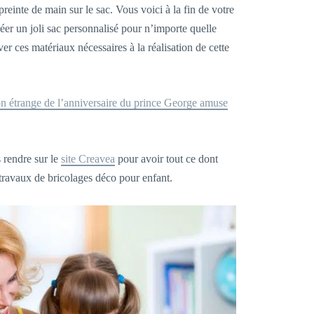
einte de main sur le sac. Vous voici à la fin de votre
éer un joli sac personnalisé pour n’importe quelle
 ces matériaux nécessaires à la réalisation de cette
on étrange de l’anniversaire du prince George amuse
s rendre sur le
site Creavea
pour avoir tout ce dont
travaux de bricolages déco pour enfant.