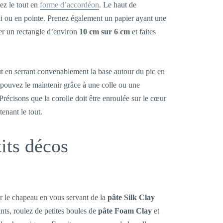
iez le tout en
forme d’accordéon
. Le haut de
di ou en pointe. Prenez également un papier ayant une
er un rectangle d’environ
10 cm sur 6 cm
et faites
out en serrant convenablement la base autour du pic en
s pouvez le maintenir grâce à une colle ou une
Précisons que la corolle doit être enroulée sur le cœur
tenant le tout.
its décos
r le chapeau en vous servant de la
pâte Silk Clay
ints, roulez de petites boules de
pâte Foam Clay
et