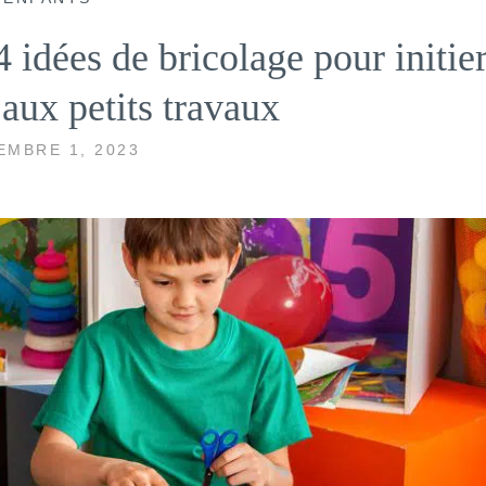
4 idées de bricolage pour initie
 aux petits travaux
EMBRE 1, 2023