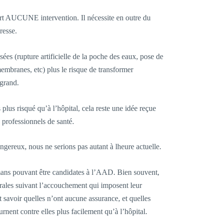
t AUCUNE intervention. Il nécessite en outre du
resse.
sées (rupture artificielle de la poche des eaux, pose de
mbranes, etc) plus le risque de transformer
 grand.
plus risqué qu’à l’hôpital, cela reste une idée reçue
 professionnels de santé.
ngereux, nous ne serions pas autant à lheure actuelle.
mamans pouvant être candidates à l’AAD. Bien souvent,
rales suivant l’accouchement qui imposent leur
 savoir quelles n’ont aucune assurance, et quelles
rnent contre elles plus facilement qu’à l’hôpital.