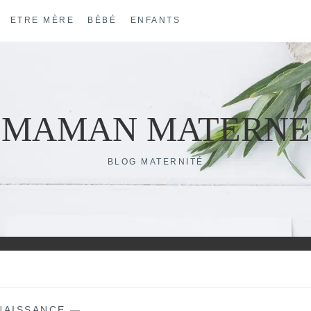
ETRE MÈRE
BÉBÉ
ENFANTS
MAMAN MATERNE
BLOG MATERNITÉ
NAISSANCE
—