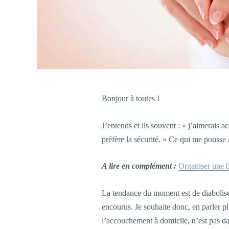
Bonjour à toutes !
J’entends et lis souvent : « j’aimerais 
préfère la sécurité. » Ce qui me pousse à
A lire en complément :
Organiser une 
La tendance du moment est de diaboliser
encourus. Je souhaite donc, en parler p
l’accouchement à domicile, n’est pas d