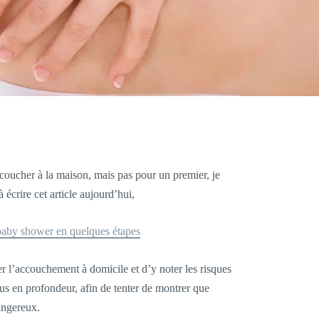
accoucher à la maison, mais pas pour un premier, je
 écrire cet article aujourd’hui,
baby shower en quelques étapes
 l’accouchement à domicile et d’y noter les risques
lus en profondeur, afin de tenter de montrer que
angereux.