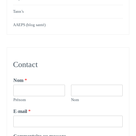
Tann’s
AAEPS (blog santé)
Contact
Nom
*
Prénom
Nom
E-mail
*