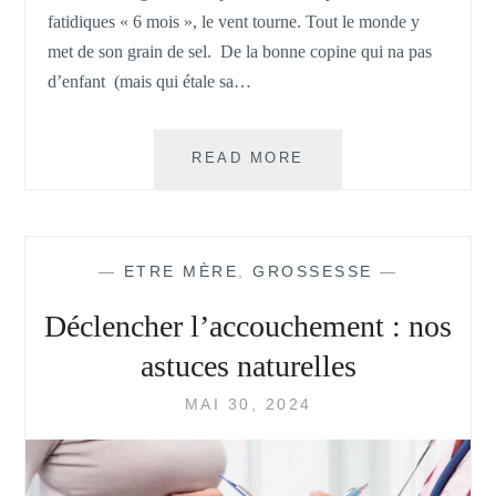
fatidiques « 6 mois », le vent tourne. Tout le monde y
met de son grain de sel. De la bonne copine qui na pas
d’enfant (mais qui étale sa…
ALLAITEMENT
READ MORE
PROLONGÉ
:
COMMENT
CONTRER
—
ETRE MÈRE
,
GROSSESSE
—
LES
REMARQUES
Déclencher l’accouchement : nos
astuces naturelles
MAI 30, 2024