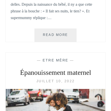
delles. Depuis la naissance du bébé, il ny a que cette
phrase à la bouche : « Il fait ses nuits, le tien? ». Et
supermummy réplique :…
FAIRE
READ MORE
SES
NUITS,
KÉSAKO
?
—
ETRE MÈRE
—
Épanouissement maternel
JUILLET 10, 2022