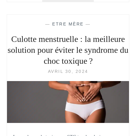
:
NOS
ASTUCES
—
ETRE MÈRE
—
NATURELLES
Culotte menstruelle : la meilleure
solution pour éviter le syndrome du
choc toxique ?
AVRIL 30, 2024